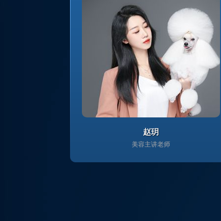
赵玥
美容主讲老师