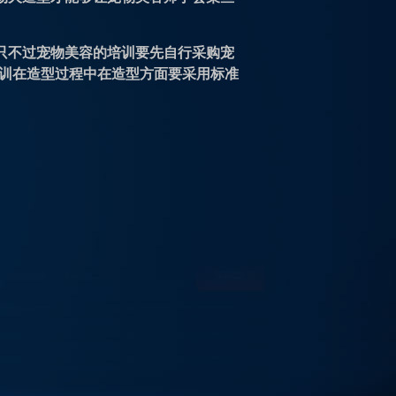
只不过宠物美容的培训要先自行采购宠
训在造型过程中在造型方面要采用标准