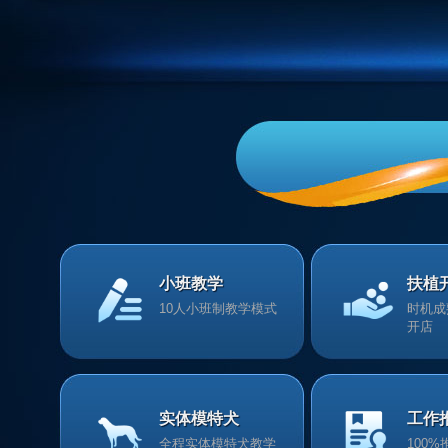
小班教学
扶植
10人小班制教学模式
时机成
开店
实体模特犬
工作
全程实体模特犬教学
100