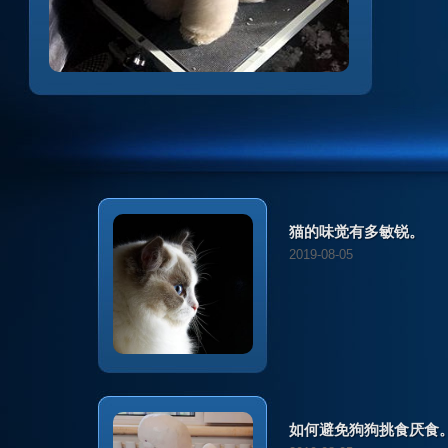
猫的味觉有多敏锐。
2019-08-05
如何避免狗狗挑食厌食